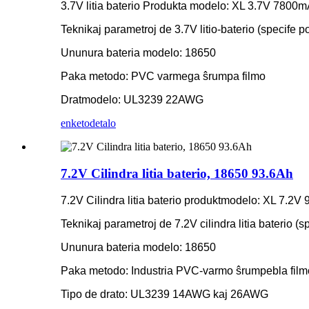
3.7V litia baterio Produkta modelo: XL 3.7V 7800
Teknikaj parametroj de 3.7V litio-baterio (specife po
Ununura bateria modelo: 18650
Paka metodo: PVC varmega ŝrumpa filmo
Dratmodelo: UL3239 22AWG
enketo
detalo
7.2V Cilindra litia baterio, 18650 93.6Ah
7.2V Cilindra litia baterio produktmodelo: XL 7.2V
Teknikaj parametroj de 7.2V cilindra litia baterio (sp
Ununura bateria modelo: 18650
Paka metodo: Industria PVC-varmo ŝrumpebla film
Tipo de drato: UL3239 14AWG kaj 26AWG