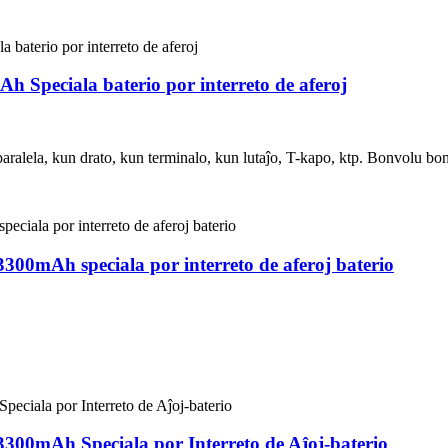
h Speciala baterio por interreto de aferoj
o, paralela, kun drato, kun terminalo, kun lutaĵo, T-kapo, ktp. Bonvolu b
3300mAh speciala por interreto de aferoj baterio
3300mAh Speciala por Interreto de Aĵoj-baterio