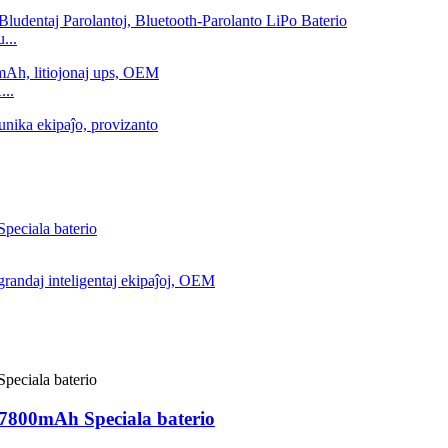
...
...
0 7800mAh Speciala baterio