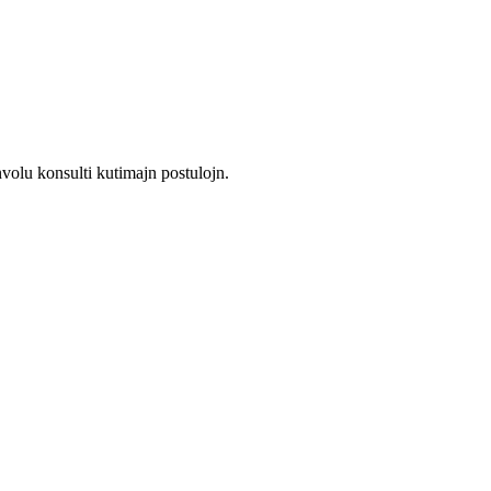
onvolu konsulti kutimajn postulojn.