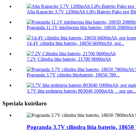
Alta Kapacito 3.7V 1200mAh LiPo Baterio Pako por Blu
Pogranda 11.1V inteligenta litia baterio, 18650 20800mA
14.4V cilindra litia baterio, 18650 6600mAh, por...
7.2V Cilindra litia baterio, 21700 9600mAh
Pogranda 3.7V cilindra litiobaterio, 18650 780...
3.7V litia polimera baterio 803040 1000mAh ，por sm...
Speciala kuirilaro
Pogranda 3.7V cilindra litia baterio, 1865