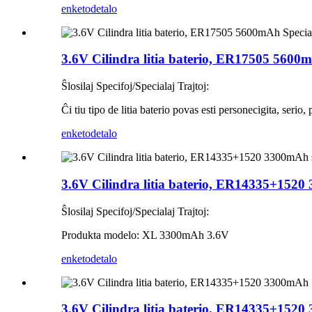
enketo
detalo
3.6V Cilindra litia baterio, ER17505 5600mA
Ŝlosilaj Specifoj/Specialaj Trajtoj:
Ĉi tiu tipo de litia baterio povas esti personecigita, seri
enketo
detalo
3.6V Cilindra litia baterio, ER14335+1520 
Ŝlosilaj Specifoj/Specialaj Trajtoj:
Produkta modelo: XL 3300mAh 3.6V
enketo
detalo
3.6V Cilindra litia baterio, ER14335+1520 