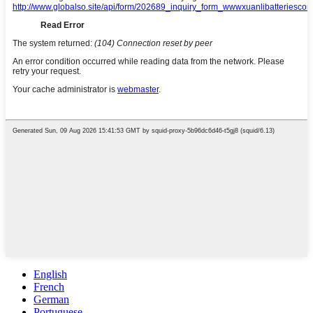
English
French
German
Portuguese