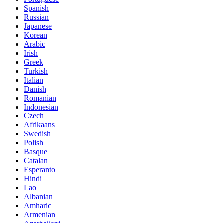
Spanish
Russian
Japanese
Korean
Arabic
Irish
Greek
Turkish
Italian
Danish
Romanian
Indonesian
Czech
Afrikaans
Swedish
Polish
Basque
Catalan
Esperanto
Hindi
Lao
Albanian
Amharic
Armenian