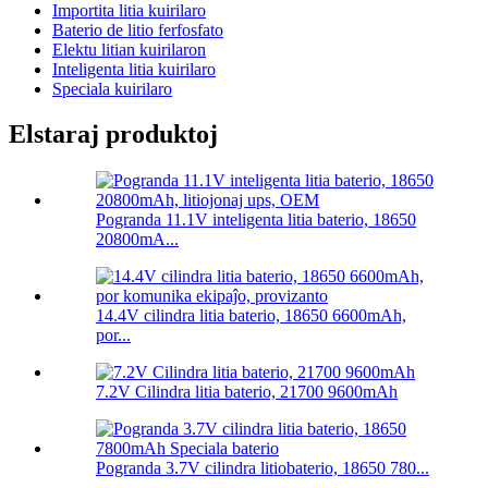
Importita litia kuirilaro
Baterio de litio ferfosfato
Elektu litian kuirilaron
Inteligenta litia kuirilaro
Speciala kuirilaro
Elstaraj produktoj
Pogranda 11.1V inteligenta litia baterio, 18650
20800mA...
14.4V cilindra litia baterio, 18650 6600mAh,
por...
7.2V Cilindra litia baterio, 21700 9600mAh
Pogranda 3.7V cilindra litiobaterio, 18650 780...