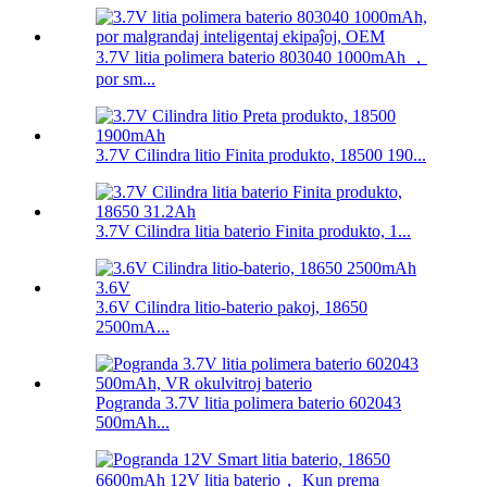
3.7V litia polimera baterio 803040 1000mAh ，
por sm...
3.7V Cilindra litio Finita produkto, 18500 190...
3.7V Cilindra litia baterio Finita produkto, 1...
3.6V Cilindra litio-baterio pakoj, 18650
2500mA...
Pogranda 3.7V litia polimera baterio 602043
500mAh...