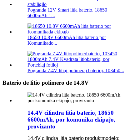
Pogranda 12V Smart litia baterio, 18650
6600mAh 1...
18650 10.8V 6600mAh litia baterio por
Komunikado...
Pogranda 7.4V litiaj polimeraj baterioj, 103450...
Baterio de litio polimero de 14.8V
14.4V cilindra litia baterio, 18650
6600mAh, por komunika ekipaĵo,
provizanto
14.4V cilindra litia baterio produktmodelo: