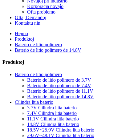
Novaĵoj pri industrio
Korporacia novaĵo
Ofta problemo
Oftaj Demandoj
Kontaktu nin
Hejmo
Produktoj
Baterio de litio polimero
Baterio de litio polimero de 14.8V
Produktoj
Baterio de litio polimero
Baterio de litio polimero de 3.7V
Baterio de litio polimero de 7.4V
Baterio de litio polimero de 11.1V
Baterio de litio polimero de 14.8V
Cilindra litia baterio
3.7V Cilindra litia baterio
7.4V Cilindra litia baterio
11.1V Cilindra litia baterio
14.8V Cilindra litia baterio
18.5V~25.9V Cilindra litia baterio
29.6V~48.1V Cilindra litia baterio