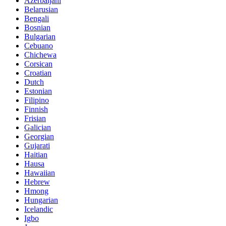
Azerbaijani
Belarusian
Bengali
Bosnian
Bulgarian
Cebuano
Chichewa
Corsican
Croatian
Dutch
Estonian
Filipino
Finnish
Frisian
Galician
Georgian
Gujarati
Haitian
Hausa
Hawaiian
Hebrew
Hmong
Hungarian
Icelandic
Igbo