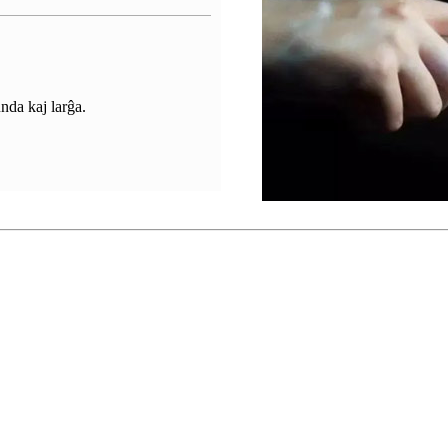
unda kaj larĝa.