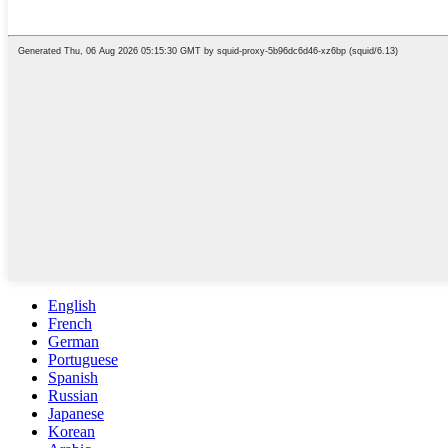
English
French
German
Portuguese
Spanish
Russian
Japanese
Korean