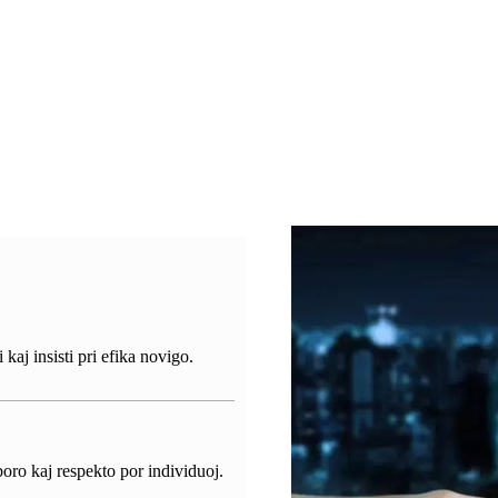
kaj insisti pri efika novigo.
oro kaj respekto por individuoj.