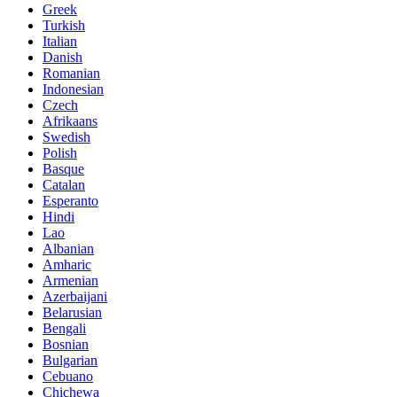
Greek
Turkish
Italian
Danish
Romanian
Indonesian
Czech
Afrikaans
Swedish
Polish
Basque
Catalan
Esperanto
Hindi
Lao
Albanian
Amharic
Armenian
Azerbaijani
Belarusian
Bengali
Bosnian
Bulgarian
Cebuano
Chichewa