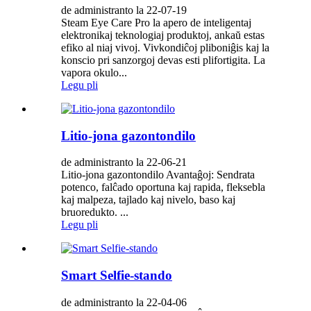
de administranto la 22-07-19
Steam Eye Care Pro la apero de inteligentaj
elektronikaj teknologiaj produktoj, ankaŭ estas
efiko al niaj vivoj. Vivkondiĉoj pliboniĝis kaj la
konscio pri sanzorgoj devas esti plifortigita. La
vapora okulo...
Legu pli
Litio-jona gazontondilo
de administranto la 22-06-21
Litio-jona gazontondilo Avantaĝoj: Sendrata
potenco, falĉado oportuna kaj rapida, fleksebla
kaj malpeza, tajlado kaj nivelo, baso kaj
bruoredukto. ...
Legu pli
Smart Selfie-stando
de administranto la 22-04-06