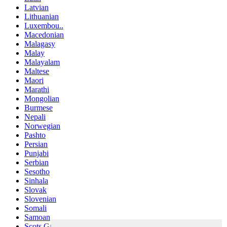
Latvian
Lithuanian
Luxembou..
Macedonian
Malagasy
Malay
Malayalam
Maltese
Maori
Marathi
Mongolian
Burmese
Nepali
Norwegian
Pashto
Persian
Punjabi
Serbian
Sesotho
Sinhala
Slovak
Slovenian
Somali
Samoan
Scots Gaelic