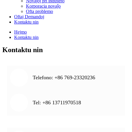
Novaĵoj pri industrio
Korporacia novaĵo
Ofta problemo
Oftaj Demandoj
Kontaktu nin
Hejmo
Kontaktu nin
Kontaktu nin
Telefono: +86 769-23320236
Tel: +86 13711970518