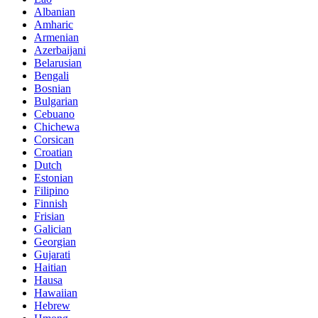
Albanian
Amharic
Armenian
Azerbaijani
Belarusian
Bengali
Bosnian
Bulgarian
Cebuano
Chichewa
Corsican
Croatian
Dutch
Estonian
Filipino
Finnish
Frisian
Galician
Georgian
Gujarati
Haitian
Hausa
Hawaiian
Hebrew