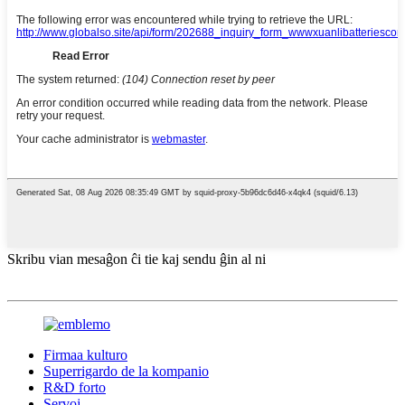
Skribu vian mesaĝon ĉi tie kaj sendu ĝin al ni
Firmaa kulturo
Superrigardo de la kompanio
R&D forto
Servoj