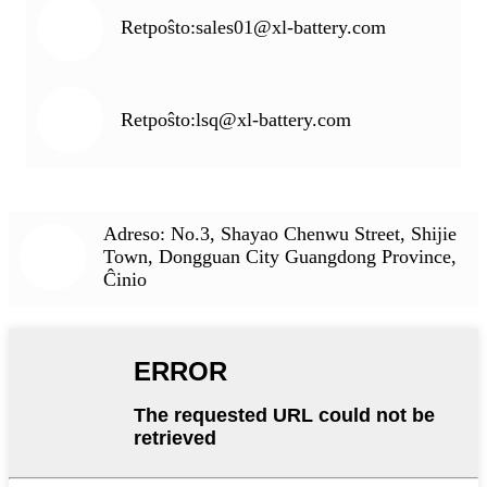
Retpoŝto:
sales01@xl-battery.com
Retpoŝto:
lsq@xl-battery.com
Adreso: No.3, Shayao Chenwu Street, Shijie
Town, Dongguan City Guangdong Province,
Ĉinio