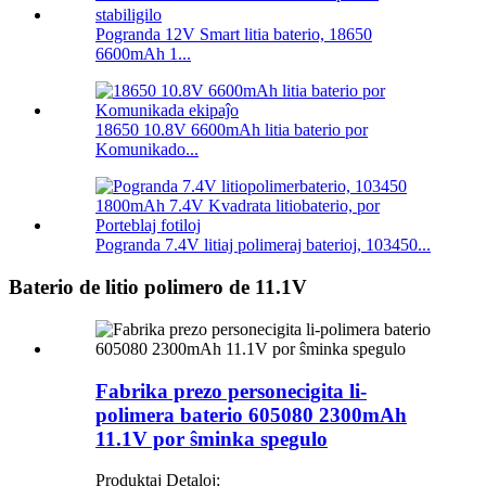
Pogranda 12V Smart litia baterio, 18650
6600mAh 1...
18650 10.8V 6600mAh litia baterio por
Komunikado...
Pogranda 7.4V litiaj polimeraj baterioj, 103450...
Baterio de litio polimero de 11.1V
Fabrika prezo personecigita li-
polimera baterio 605080 2300mAh
11.1V por ŝminka spegulo
Produktaj Detaloj: