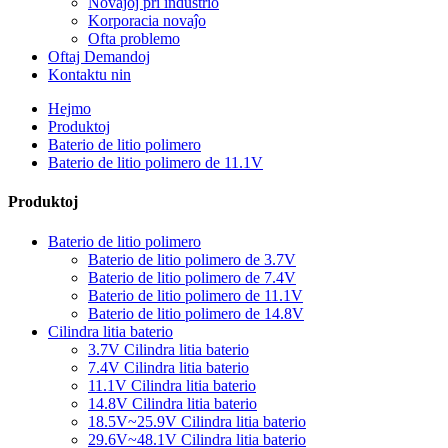
Novaĵoj pri industrio
Korporacia novaĵo
Ofta problemo
Oftaj Demandoj
Kontaktu nin
Hejmo
Produktoj
Baterio de litio polimero
Baterio de litio polimero de 11.1V
Produktoj
Baterio de litio polimero
Baterio de litio polimero de 3.7V
Baterio de litio polimero de 7.4V
Baterio de litio polimero de 11.1V
Baterio de litio polimero de 14.8V
Cilindra litia baterio
3.7V Cilindra litia baterio
7.4V Cilindra litia baterio
11.1V Cilindra litia baterio
14.8V Cilindra litia baterio
18.5V~25.9V Cilindra litia baterio
29.6V~48.1V Cilindra litia baterio