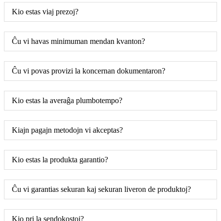
Kio estas viaj prezoj?
Ĉu vi havas minimuman mendan kvanton?
Ĉu vi povas provizi la koncernan dokumentaron?
Kio estas la averaĝa plumbotempo?
Kiajn pagajn metodojn vi akceptas?
Kio estas la produkta garantio?
Ĉu vi garantias sekuran kaj sekuran liveron de produktoj?
Kio pri la sendokostoj?