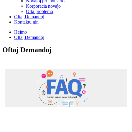
Novaĵoj pri industrio
Korporacia novaĵo
Ofta problemo
Oftaj Demandoj
Kontaktu nin
Hejmo
Oftaj Demandoj
Oftaj Demandoj