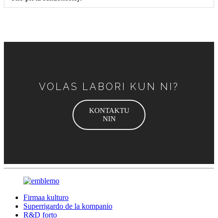
VOLAS LABORI KUN NI?
KONTAKTU
NIN
Firmaa kulturo
Superrigardo de la kompanio
R&D forto