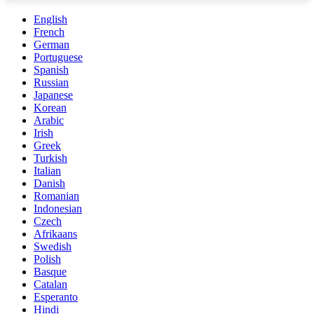
English
French
German
Portuguese
Spanish
Russian
Japanese
Korean
Arabic
Irish
Greek
Turkish
Italian
Danish
Romanian
Indonesian
Czech
Afrikaans
Swedish
Polish
Basque
Catalan
Esperanto
Hindi