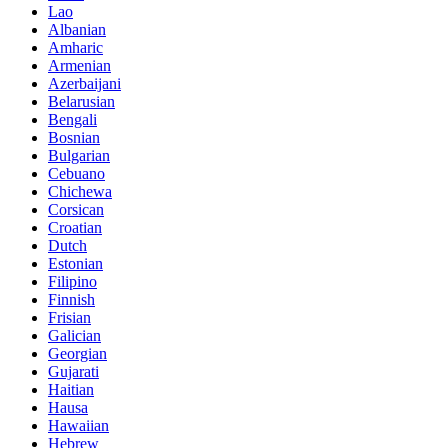
Lao
Albanian
Amharic
Armenian
Azerbaijani
Belarusian
Bengali
Bosnian
Bulgarian
Cebuano
Chichewa
Corsican
Croatian
Dutch
Estonian
Filipino
Finnish
Frisian
Galician
Georgian
Gujarati
Haitian
Hausa
Hawaiian
Hebrew