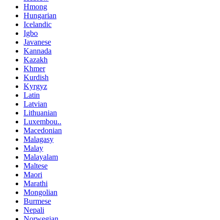
Hmong
Hungarian
Icelandic
Igbo
Javanese
Kannada
Kazakh
Khmer
Kurdish
Kyrgyz
Latin
Latvian
Lithuanian
Luxembou..
Macedonian
Malagasy
Malay
Malayalam
Maltese
Maori
Marathi
Mongolian
Burmese
Nepali
Norwegian